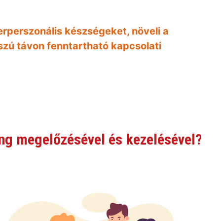
terperszonális készségeket, növeli a
szú távon fenntartható kapcsolati
ing megelőzésével és kezelésével?