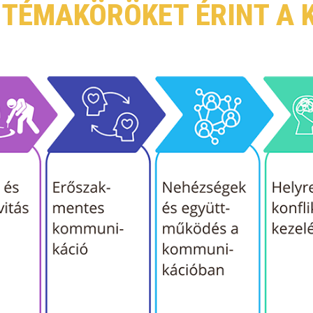
 TÉMAKÖRÖKET ÉRINT A 