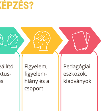
KÉPZÉS?