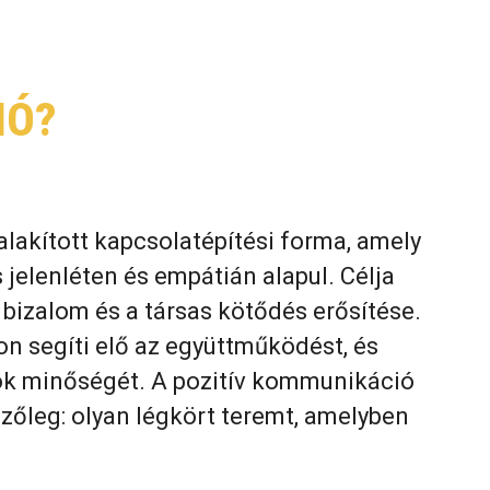
IÓ?
lakított kapcsolatépítési forma, amely
jelenléten és empátián alapul. Célja
bizalom és a társas kötődés erősítése.
n segíti elő az együttműködést, és
tok minőségét. A pozitív kommunikáció
zőleg: olyan légkört teremt, amelyben