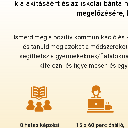
kialakításáért és az iskolai bántal
megelőzésére, 
Ismerd meg a pozitív kommunikáció és k
és tanuld meg azokat a módszereket 
segíthetsz a gyermekeknek/fiatalokna
kifejezni és figyelmesen és e
8 hetes képzési
15 x 60 perc önálló,