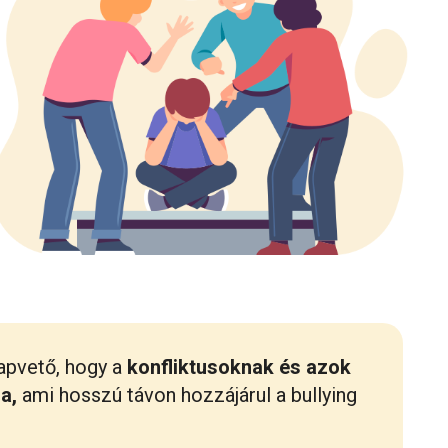
lapvető, hogy a
konfliktusoknak és azok
a,
ami hosszú távon hozzájárul a bullying