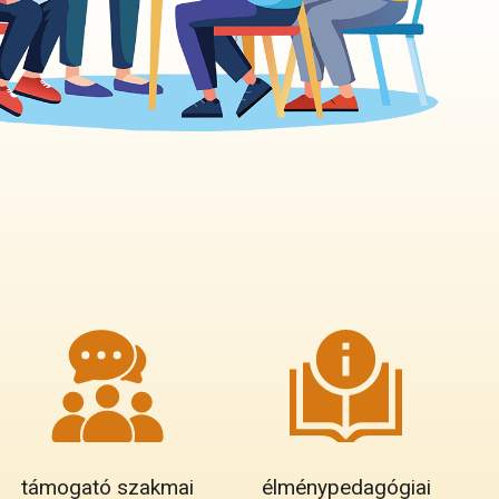
támogató szakmai
élménypedagógiai