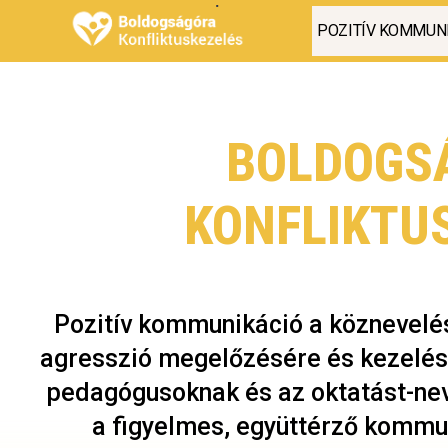
POZITÍV KOMMUN
BOLDOGS
KONFLIKTU
Pozitív kommunikáció a köznevel
agresszió megelőzésére és kezelés
pedagógusoknak és az oktatást-ne
a figyelmes, együttérző kommun