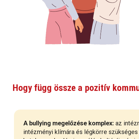
Hogy függ össze a pozitív kommun
A bullying megelőzése komplex:
az intéz
intézményi klímára és légkörre szükséges p