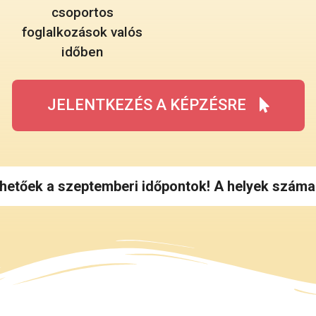
csoportos
foglalkozások valós
időben
JELENTKEZÉS A KÉPZÉSRE
hetőek a szeptemberi időpontok! A helyek száma 