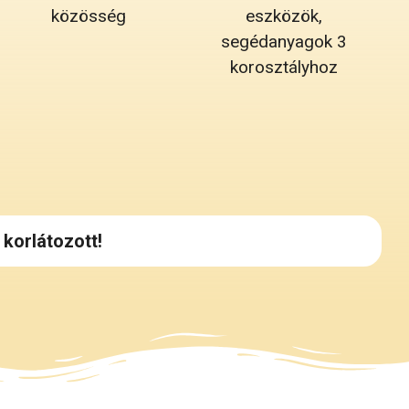
közösség
eszközök,
segédanyagok 3
korosztályhoz
korlátozott!