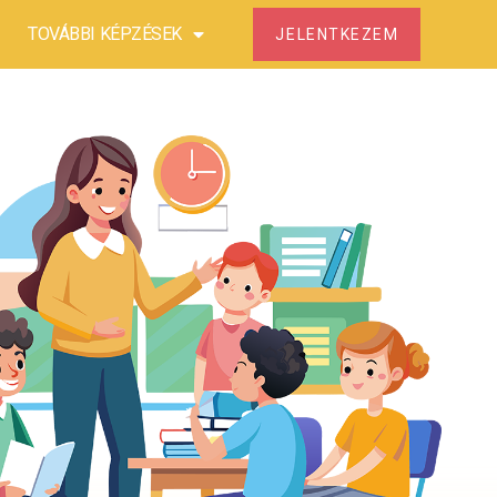
TOVÁBBI KÉPZÉSEK
JELENTKEZEM