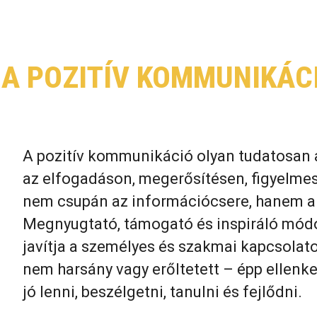
 A POZITÍV KOMMUNIKÁC
A pozitív kommunikáció olyan tudatosan a
az elfogadáson, megerősítésen, figyelmes 
nem csupán az információcsere, hanem a 
Megnyugtató, támogató és inspiráló módo
javítja a személyes és szakmai kapcsola
nem harsány vagy erőltetett – épp ellenke
jó lenni, beszélgetni, tanulni és fejlődni.